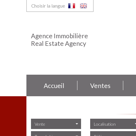
Choisir la langue
Agence Immobilière
Real Estate Agency
Accueil
Ventes
Vente
Localisation