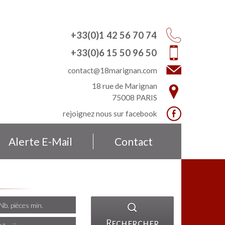
+33(0)1 42 56 70 74
+33(0)6 15 50 96 50
contact@18marignan.com
18 rue de Marignan
75008
PARIS
rejoignez nous sur
facebook
Alerte E-Mail
Contact
Rechercher