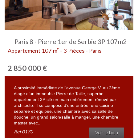
Paris 8 - Pierre 1er de Serbie 3P 107m2
Appartement 107 m² - 3 Pièces - Paris
2 850 000
€
A proximité immédiate de l’avenue George V, au 2ème
étage d’un immeuble Pierre de Taille, superbe
appartement 3P clé en main entièrement rénové par
architecte. Il se compose d’une entrée, une cuisine
séparée et équipée, une chambre avec sa salle de
douche, un grand salon/salle à manger, une chambre
master avec...
Ref
0170
Voir le bien