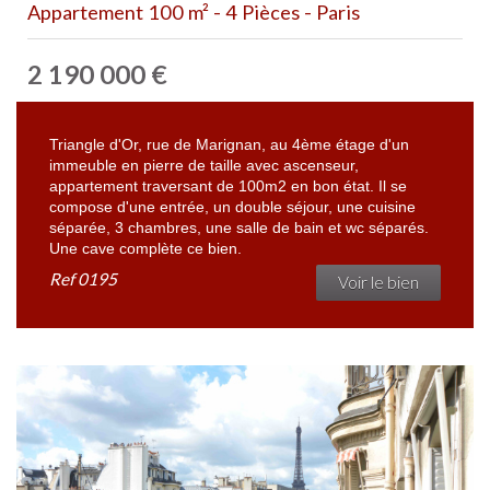
Appartement 100 m² - 4 Pièces - Paris
2 190 000
€
Triangle d'Or, rue de Marignan, au 4ème étage d'un
immeuble en pierre de taille avec ascenseur,
appartement traversant de 100m2 en bon état. Il se
compose d'une entrée, un double séjour, une cuisine
séparée, 3 chambres, une salle de bain et wc séparés.
Une cave complète ce bien.
Ref
0195
Voir le bien