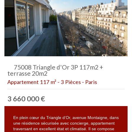
75008 Triangle d'Or 3P 117m2 +
terrasse 20m2
Appartement 117 m² - 3 Pièces - Paris
3 660 000
€
En plein cœur du Triangle d’Or, avenue Montaigne, dans
une résidence sécurisée avec concierge, appartement
traversant en excellent état et climatisé. Il se compose