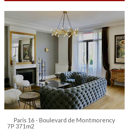
Paris 16 - Boulevard de Montmorency
7P 371m2