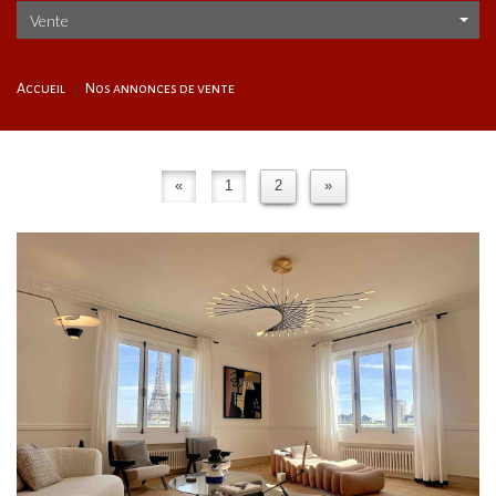
Vente
Accueil
Nos annonces de vente
«
1
2
»