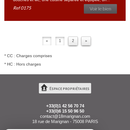
Ref
0175
Voir le bien
«
1
2
»
* CC : Charges comprises
* HC : Hors charges
Espace propriétaires
+33(0)1 42 56 70 74
+33(0)6 15 50 96 50
contact@18marignan.com
18 rue de Marignan - 75008
PARIS