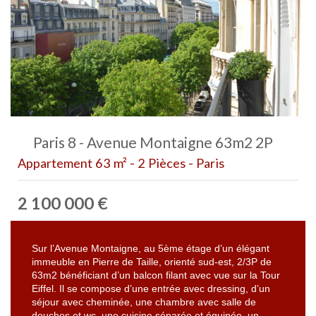
Paris 8 - Avenue Montaigne 63m2 2P
Appartement 63 m² - 2 Pièces - Paris
2 100 000
€
Sur l’Avenue Montaigne, au 5ème étage d’un élégant
immeuble en Pierre de Taille, orienté sud-est, 2/3P de
63m2 bénéficiant d’un balcon filant avec vue sur la Tour
Eiffel. Il se compose d’une entrée avec dressing, d’un
séjour avec cheminée, une chambre avec salle de
douches et wc, une cuisine séparée et équipée, un...