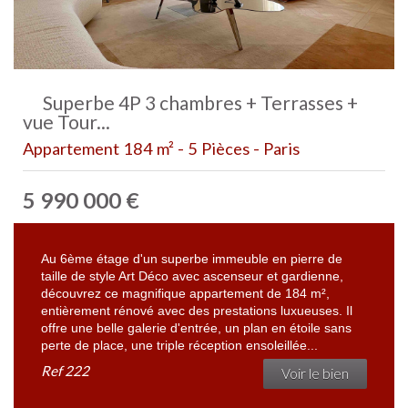
Superbe 4P 3 chambres + Terrasses +
vue Tour...
Appartement 184 m² - 5 Pièces - Paris
5 990 000
€
Au 6ème étage d'un superbe immeuble en pierre de
taille de style Art Déco avec ascenseur et gardienne,
découvrez ce magnifique appartement de 184 m²,
entièrement rénové avec des prestations luxueuses. Il
offre une belle galerie d'entrée, un plan en étoile sans
perte de place, une triple réception ensoleillée...
Ref
222
Voir le bien