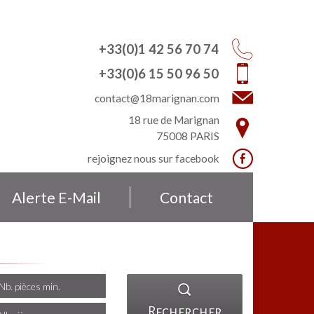
+33(0)1 42 56 70 74
+33(0)6 15 50 96 50
contact@18marignan.com
18 rue de Marignan
75008
PARIS
rejoignez nous sur
facebook
Alerte E-Mail
Contact
Rechercher