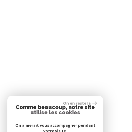
On en reste là
Comme beaucoup, notre site
utilise les cookies
On aimerait vous accompagner pendant
votre visite.