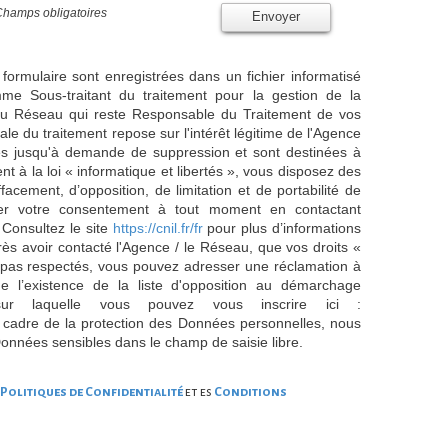
Champs obligatoires
Envoyer
 formulaire sont enregistrées dans un fichier informatisé
e Sous-traitant du traitement pour la gestion de la
/ du Réseau qui reste Responsable du Traitement de vos
e du traitement repose sur l'intérêt légitime de l'Agence
es jusqu'à demande de suppression et sont destinées à
 à la loi « informatique et libertés », vous disposez des
effacement, d’opposition, de limitation et de portabilité de
er votre consentement à tout moment en contactant
 Consultez le site
https://cnil.fr/fr
pour plus d’informations
rès avoir contacté l'Agence / le Réseau, que vos droits «
t pas respectés, vous pouvez adresser une réclamation à
 l’existence de la liste d'opposition au démarchage
sur laquelle vous pouvez vous inscrire ici :
 cadre de la protection des Données personnelles, nous
Données sensibles dans le champ de saisie libre.
Politiques de Confidentialité
et es
Conditions