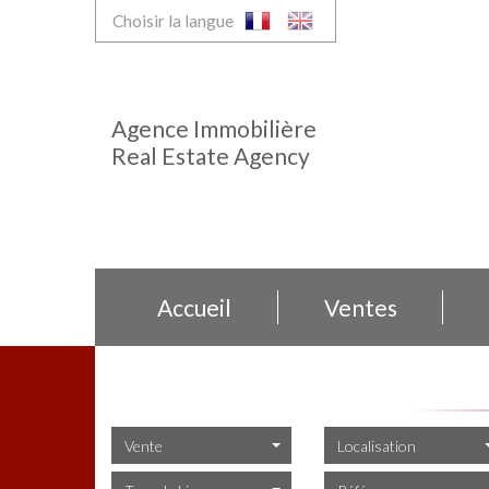
Choisir la langue
Agence Immobilière
Real Estate Agency
Accueil
Ventes
Vente
Localisation