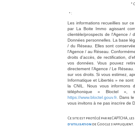
* 
* :
Les informations recueillies sur ce
par La Boite Immo agissant comm
clientèle/prospects de l'Agence 
Données personnelles. La base légal
/ du Réseau. Elles sont conservé
l'Agence / au Réseau. Conformément
droits d’accès, de rectification, d’
vos données. Vous pouvez retir
directement l’Agence / Le Réseau.
sur vos droits. Si vous estimez, ap
Informatique et Libertés » ne son
la CNIL. Nous vous informons de
téléphonique « Bloctel », 
https://www.bloctel.gouv.fr
. Dans le
vous invitons à ne pas inscrire de 
Ce site est protégé par reCAPTCHA, les
d'utilisation
de Google s'appliquent.