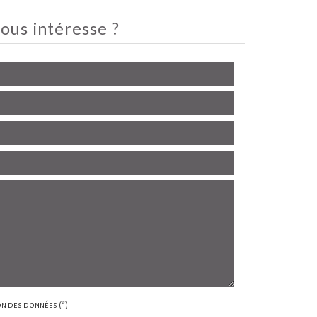
ous intéresse ?
ion des données (*)