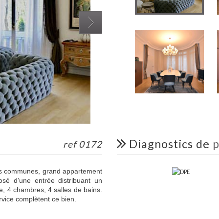
diagnostics de
p
ref 0172
ies communes, grand appartement
é d'une entrée distribuant un
e, 4 chambres, 4 salles de bains.
vice complètent ce bien.