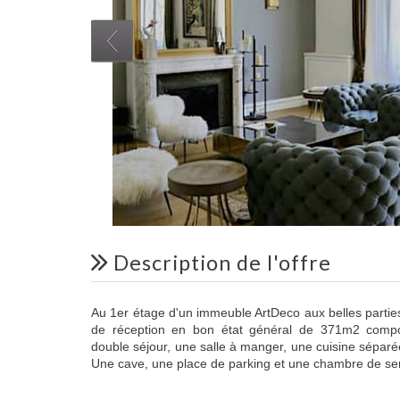
description de l'offre
Au 1er étage d'un immeuble ArtDeco aux belles part
de réception en bon état général de 371m2 compos
double séjour, une salle à manger, une cuisine séparé
Une cave, une place de parking et une chambre de ser