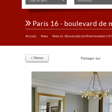
Type de bien
paris 16 - boulevard d
Accueil
Paris
Paris 16 - Boulevard de Montmorency 7P 
< Retour
Partager sur