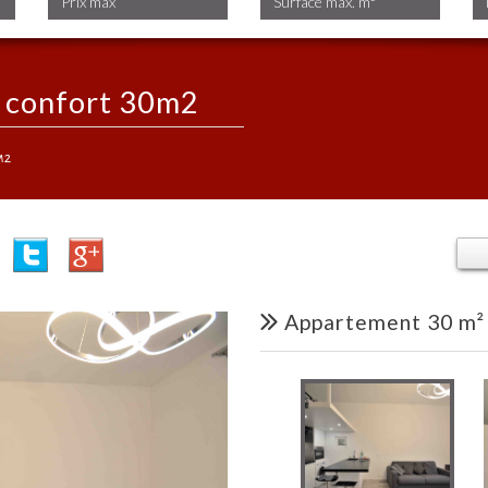
ut confort 30m2
m2
appartement 30 m² 