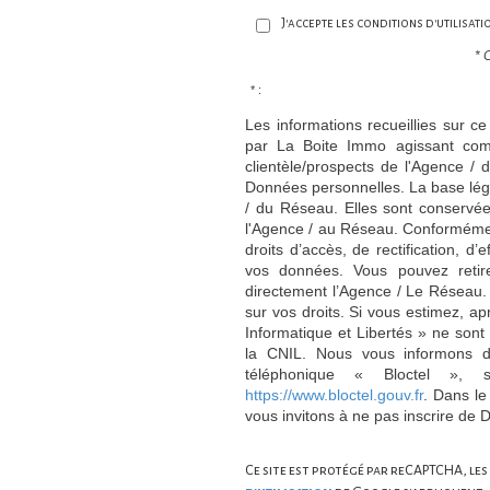
J'accepte les conditions d'utilisat
* 
* :
Les informations recueillies sur ce
par La Boite Immo agissant comm
clientèle/prospects de l'Agence 
Données personnelles. La base légal
/ du Réseau. Elles sont conservé
l'Agence / au Réseau. Conformément
droits d’accès, de rectification, d’
vos données. Vous pouvez retir
directement l’Agence / Le Réseau.
sur vos droits. Si vous estimez, ap
Informatique et Libertés » ne son
la CNIL. Nous vous informons de
téléphonique « Bloctel », 
https://www.bloctel.gouv.fr
. Dans le
vous invitons à ne pas inscrire de 
Ce site est protégé par reCAPTCHA, les