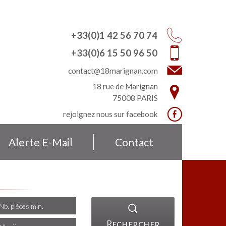
+33(0)1 42 56 70 74
+33(0)6 15 50 96 50
contact@18marignan.com
18 rue de Marignan
75008
PARIS
rejoignez nous sur
facebook
Alerte E-Mail
Contact
Rechercher