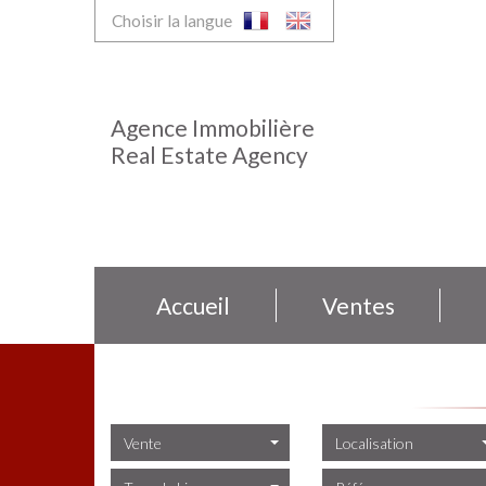
Choisir la langue
Agence Immobilière
Real Estate Agency
Accueil
Ventes
Vente
Localisation