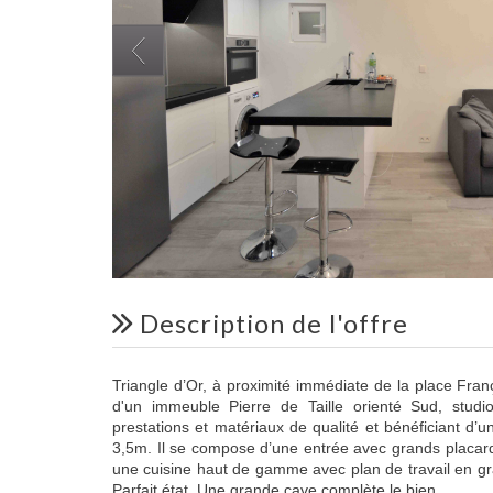
description de l'offre
Triangle d’Or, à proximité immédiate de la place Fra
d'un immeuble Pierre de Taille orienté Sud, stud
prestations et matériaux de qualité et bénéficiant d’
3,5m. Il se compose d’une entrée avec grands placar
une cuisine haut de gamme avec plan de travail en gr
Parfait état. Une grande cave complète le bien.