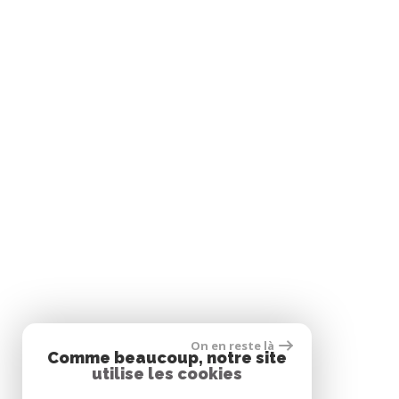
On en reste là
Comme beaucoup, notre site
utilise les cookies