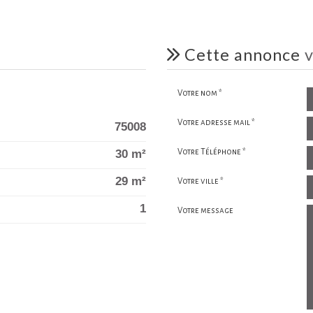
cette annonce
v
Votre nom *
Votre adresse mail *
75008
30 m²
Votre Téléphone *
29 m²
Votre ville *
1
Votre message