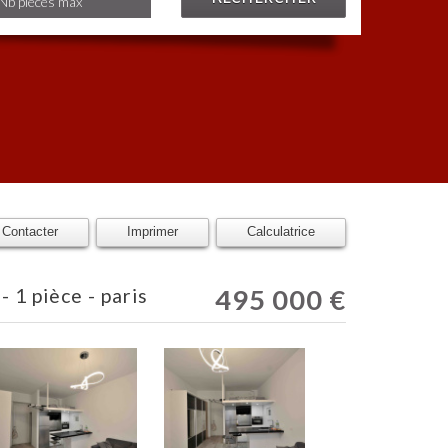
Contacter
Imprimer
Calculatrice
495 000
€
- 1 pièce - paris