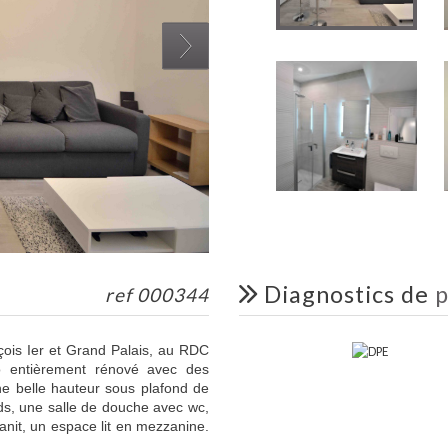
diagnostics de
p
ref 000344
nçois Ier et Grand Palais, au RDC
io entièrement rénové avec des
une belle hauteur sous plafond de
ds, une salle de douche avec wc,
anit, un espace lit en mezzanine.