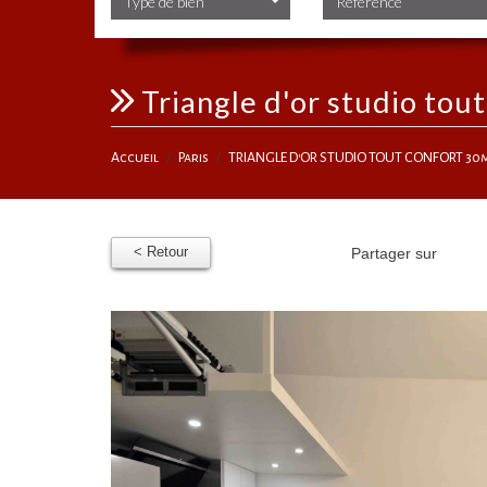
Type de bien
triangle d'or studio to
Accueil
Paris
TRIANGLE D'OR STUDIO TOUT CONFORT 30
< Retour
Partager sur