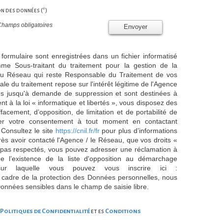
ion des données (*)
Champs obligatoires
Envoyer
 formulaire sont enregistrées dans un fichier informatisé
e Sous-traitant du traitement pour la gestion de la
/ du Réseau qui reste Responsable du Traitement de vos
e du traitement repose sur l'intérêt légitime de l'Agence
es jusqu'à demande de suppression et sont destinées à
 à la loi « informatique et libertés », vous disposez des
effacement, d’opposition, de limitation et de portabilité de
er votre consentement à tout moment en contactant
 Consultez le site
https://cnil.fr/fr
pour plus d’informations
rès avoir contacté l'Agence / le Réseau, que vos droits «
t pas respectés, vous pouvez adresser une réclamation à
 l’existence de la liste d'opposition au démarchage
sur laquelle vous pouvez vous inscrire ici :
 cadre de la protection des Données personnelles, nous
Données sensibles dans le champ de saisie libre.
Politiques de Confidentialité
et es
Conditions